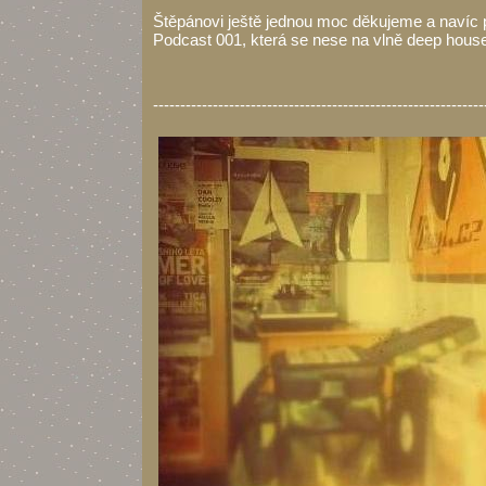
Štěpánovi ještě jednou moc děkujeme a navíc
Podcast 001, která se nese na vlně deep house
-------------------------------------------------------------