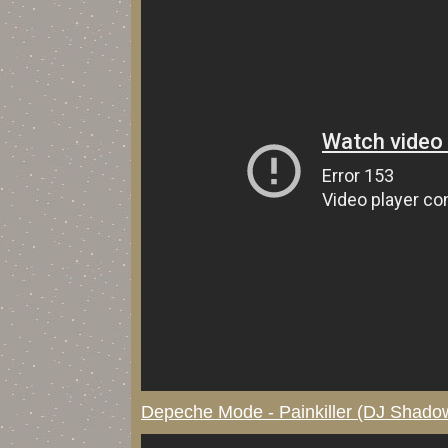
Depeche Mode - Painkiller (DJ Shadow