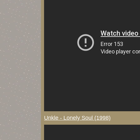
Unkle - Lonely Soul (1998)