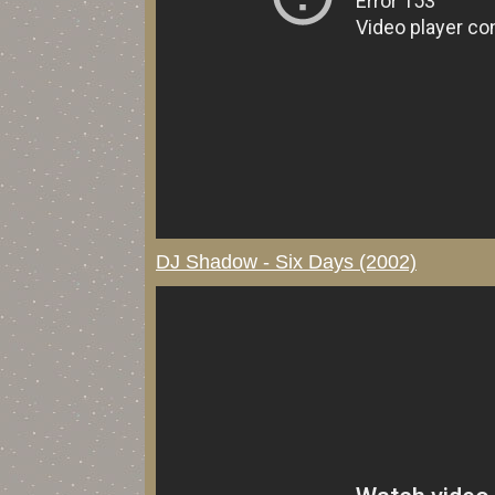
DJ Shadow - Six Days (2002)