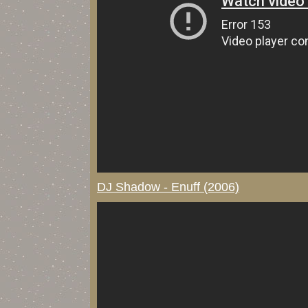
DJ Shadow - Enuff (2006)