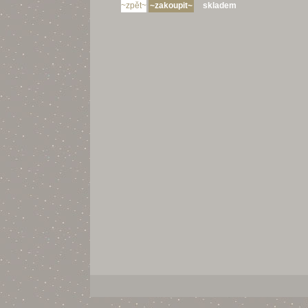
skladem