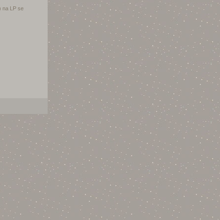
) na LP se