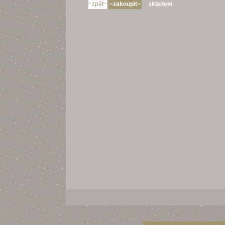
skladem