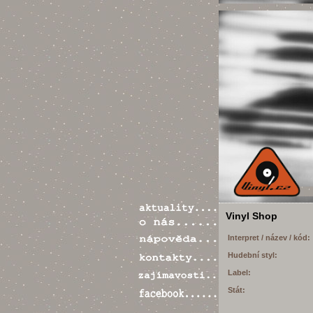
Vinyl Shop
Interpret / název / kód:
Hudební styl:
Label:
Stát: