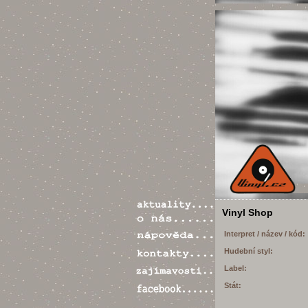
Vinyl Shop
Interpret / název / kód:
Hudební styl:
Label:
Stát: