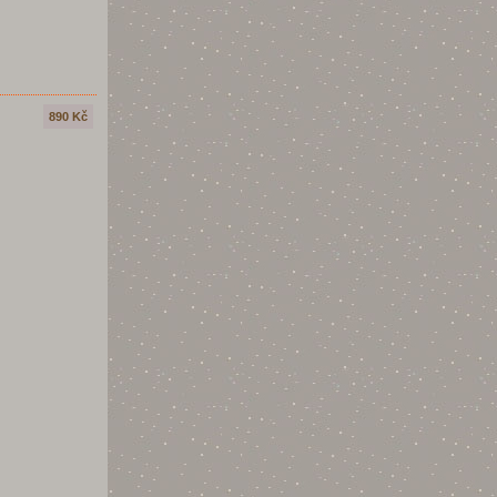
890 Kč